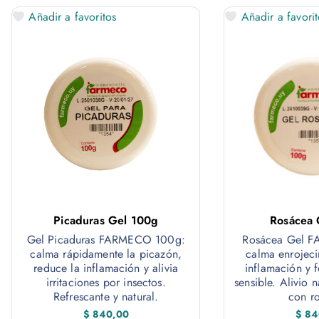
Añadir a favoritos
Añadir a favorit
Picaduras Gel 100g
Rosácea 
Gel Picaduras FARMECO 100g:
Rosácea Gel 
calma rápidamente la picazón,
calma enrojeci
reduce la inflamación y alivia
inflamación y f
irritaciones por insectos.
sensible. Alivio n
Refrescante y natural.
con r
$
840,00
$
84