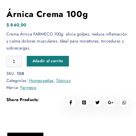
Árnica Crema 100g
$
840,00
Crema Árnica FARMECO 100g: alivia golpes, reduce inflamación
y calma dolores musculares. Ideal para moretones, torceduras y
sobrecargas.
Árnica Crema 100g cantidad
Añadir al carrito
SKU:
108
Categorías:
Homeopatías
,
Tópicos
Marca:
Farmeco
Share Products: