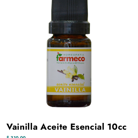
Vainilla Aceite Esencial 10cc
$
310,00