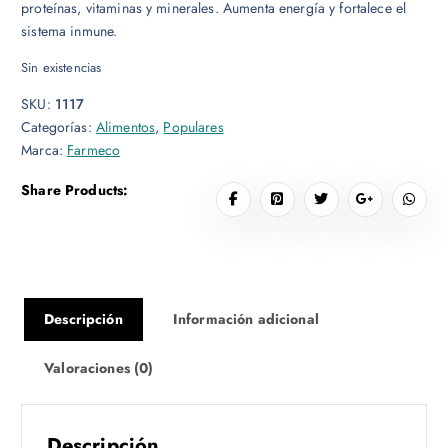
proteínas, vitaminas y minerales. Aumenta energía y fortalece el
sistema inmune.
Sin existencias
SKU:
1117
Categorías:
Alimentos
,
Populares
Marca:
Farmeco
Share Products:
Descripción
Información adicional
Valoraciones (0)
Descripción