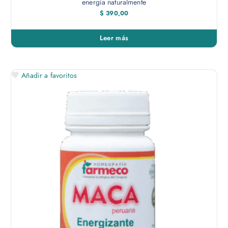
energía naturalmente
$
390,00
Leer más
Añadir a favoritos