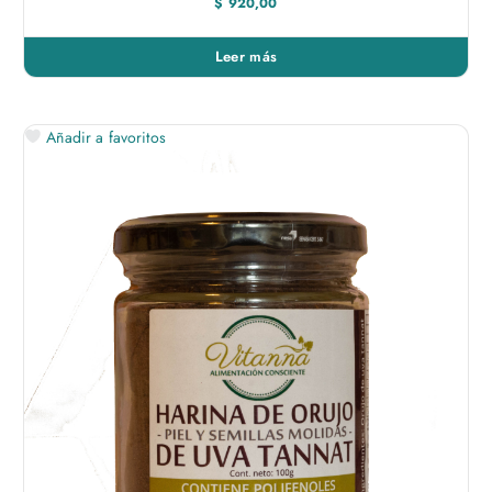
$
920,00
Leer más
Añadir a favoritos