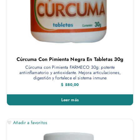
Cúrcuma Con Pimienta Negra En Tabletas 30g
Cúrcuma con Pimienta FARMECO 30g: potente
antiinflamatorio y antioxidante. Mejora articulaciones,
digestión y fortalece el sistema inmune
$
580,00
Leer más
Añadir a favoritos