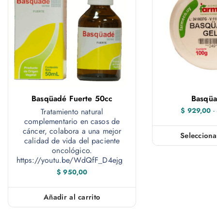
Basqüadé Fuerte 50cc
Basqüa
$
929,00
-
Tratamiento natural
complementario en casos de
cáncer, colabora a una mejor
Selecciona
calidad de vida del paciente
oncológico.
https://youtu.be/WdQfF_D4ejg
$
950,00
Añadir al carrito