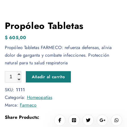
Propóleo Tabletas
$
605,00
Propóleo Tabletas FARMECO: refuerza defensas, alivia
dolor de garganta y combate infecciones. Protección
natural para tu salud respiratoria
Propóleo Tabletas cantidad
Añadir al carrito
SKU:
1111
Categoría:
Homeopatías
Marca:
Farmeco
Share Products: