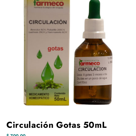
Circulación Gotas 50mL
$
700,00