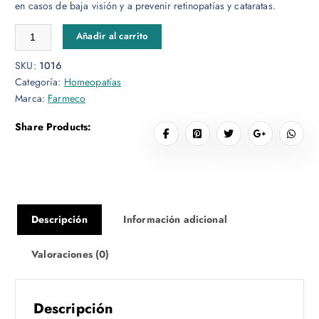
en casos de baja visión y a prevenir retinopatías y cataratas.
Arándano azul 50cc cantidad
Añadir al carrito
SKU:
1016
Categoría:
Homeopatías
Marca:
Farmeco
Share Products:
Descripción
Información adicional
Valoraciones (0)
Descripción