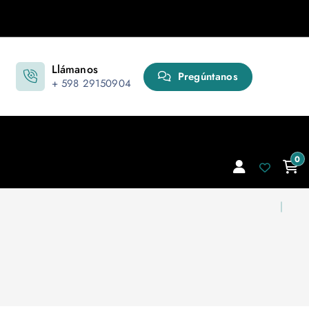
Llámanos
Pregúntanos
+ 598 29150904
0