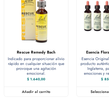
Rescue Remedy Bach
Esencia Flor
Indicado para proporcionar alivio
Esencia Origina
rápido en cualquier situación que
producto auténti
provoque una agitación
Inglaterra, p
emocional.
emociones y red
$
1.640,00
$
85
Añadir al carrito
Selecciona