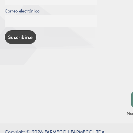
Correo electrónico
Nue
Copyright © 2026 FARMECO | FARMECO LTDA