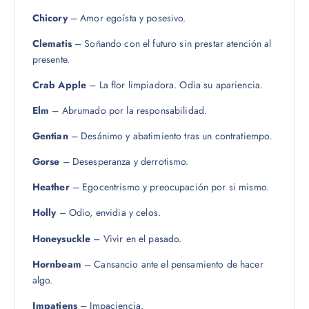
Chicory
– Amor egoísta y posesivo.
Clematis
– Soñando con el futuro sin prestar atención al
presente.
Crab Apple
– La flor limpiadora. Odia su apariencia.
Elm
– Abrumado por la responsabilidad.
Gentian
– Desánimo y abatimiento tras un contratiempo.
Gorse
– Desesperanza y derrotismo.
Heather
– Egocentrismo y preocupación por si mismo.
Holly
– Odio, envidia y celos.
Honeysuckle
– Vivir en el pasado.
Hornbeam
– Cansancio ante el pensamiento de hacer
algo.
Impatiens
– Impaciencia.