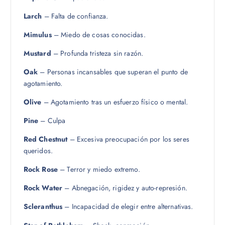
Larch
– Falta de confianza.
Mimulus
– Miedo de cosas conocidas.
Mustard
– Profunda tristeza sin razón.
Oak
– Personas incansables que superan el punto de
agotamiento.
Olive
– Agotamiento tras un esfuerzo físico o mental.
Pine
– Culpa
Red Chestnut
– Excesiva preocupación por los seres
queridos.
Rock Rose
– Terror y miedo extremo.
Rock Water
– Abnegación, rigidez y auto-represión.
Scleranthus
– Incapacidad de elegir entre alternativas.