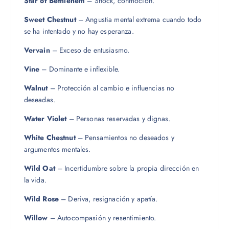
Star of Bethlehem
– Shock, conmoción.
Sweet Chestnut
– Angustia mental extrema cuando todo
se ha intentado y no hay esperanza.
Vervain
– Exceso de entusiasmo.
Vine
– Dominante e inflexible.
Walnut
– Protección al cambio e influencias no
deseadas.
Water Violet
– Personas reservadas y dignas.
White Chestnut
– Pensamientos no deseados y
argumentos mentales.
Wild Oat
– Incertidumbre sobre la propia dirección en
la vida.
Wild Rose
– Deriva, resignación y apatía.
Willow
– Autocompasión y resentimiento.