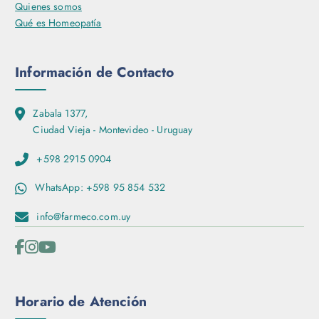
Quienes somos
Qué es Homeopatía
Información de Contacto
Zabala 1377,
Ciudad Vieja - Montevideo - Uruguay
+598 2915 0904
WhatsApp: +598 95 854 532
info@farmeco.com.uy
Horario de Atención