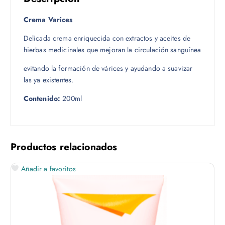
Crema Varices
Delicada crema enriquecida con extractos y aceites de
hierbas medicinales que mejoran la circulación sanguínea
evitando la formación de várices y ayudando a suavizar
las ya existentes.
Contenido:
200ml
Productos relacionados
Añadir a favoritos