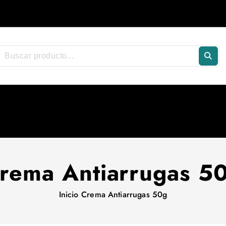
rema Antiarrugas 5
Inicio
Crema Antiarrugas 50g