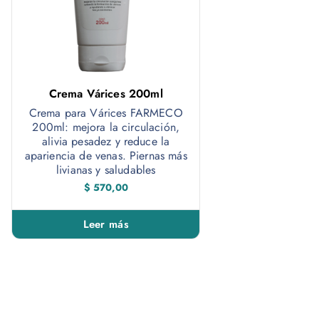
Crema Várices 200ml
Crema para Várices FARMECO
200ml: mejora la circulación,
alivia pesadez y reduce la
apariencia de venas. Piernas más
livianas y saludables
$
570,00
Leer más