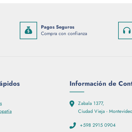
Pagos Seguros
Compra con confianza
rápidos
Información de Con
s
Zabala 1377,
patía
Ciudad Vieja - Montevideo
+598 2915 0904