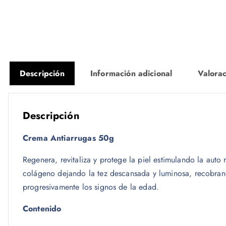
Descripción
Información adicional
Valorac
Descripción
Crema Antiarrugas 50g
Regenera, revitaliza y protege la piel estimulando la auto
colágeno dejando la tez descansada y luminosa, recobran
progresivamente los signos de la edad.
Contenido