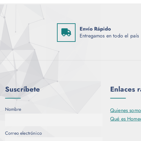
Envío Rápido
Entregamos en todo el país
Suscríbete
Enlaces 
Nombre
Quienes somo
Qué es Homeo
Correo electrónico