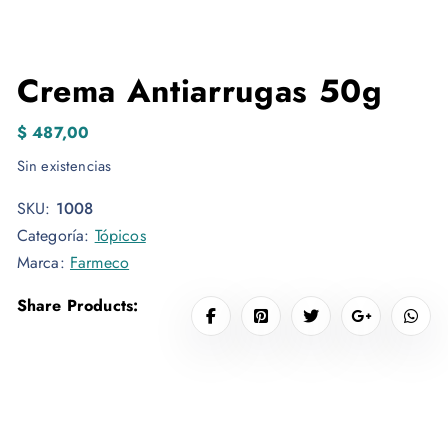
Crema Antiarrugas 50g
$
487,00
Sin existencias
SKU:
1008
Categoría:
Tópicos
Marca:
Farmeco
Share Products: