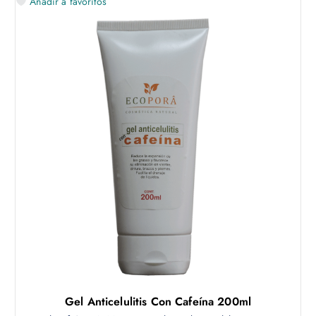
Añadir a favoritos
Gel Anticelulitis Con Cafeína 200ml