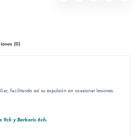
iones (0)
iar, facilitando así su expulsión sin ocasionar lesiones.
ia 9ch y Berberis 6ch.