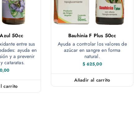
Azul 50cc
Bauhinia F Plus 50cc
xidante entre sus
Ayuda a controlar los valores de
iedades: ayuda en
azúcar en sangre en forma
sión y a prevenir
natural.
 y cataratas.
$
625,00
0,00
Añadir al carrito
l carrito