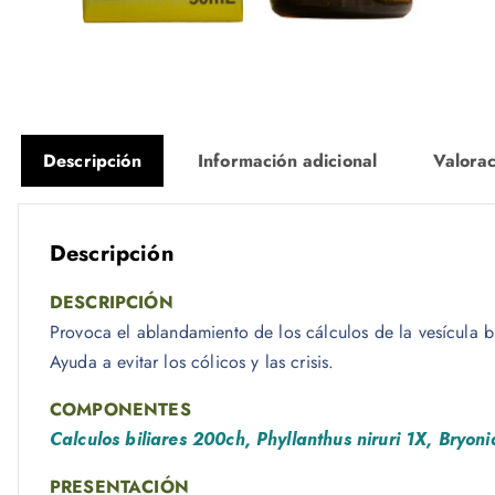
Descripción
Información adicional
Valorac
Descripción
DESCRIPCIÓN
Provoca el ablandamiento de los cálculos de la vesícula bil
Ayuda a evitar los cólicos y las crisis.
COMPONENTES
Calculos biliares 200ch, Phyllanthus niruri 1X, Bryon
PRESENTACIÓN