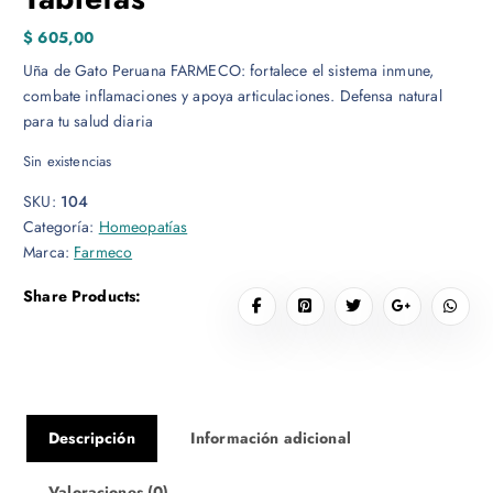
$
605,00
Uña de Gato Peruana FARMECO: fortalece el sistema inmune,
combate inflamaciones y apoya articulaciones. Defensa natural
para tu salud diaria
Sin existencias
SKU:
104
Categoría:
Homeopatías
Marca:
Farmeco
Share Products:
Descripción
Información adicional
Valoraciones (0)