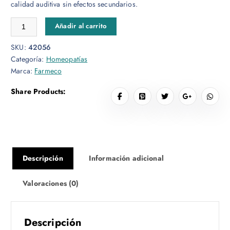
calidad auditiva sin efectos secundarios.
Tinnitus Gotas cantidad
Añadir al carrito
SKU:
42056
Categoría:
Homeopatías
Marca:
Farmeco
Share Products:
Descripción
Información adicional
Valoraciones (0)
Descripción