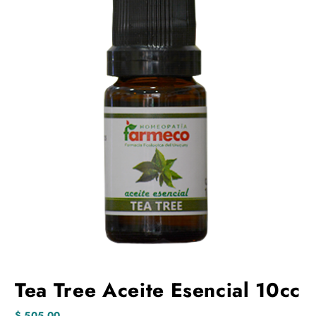
Tea Tree Aceite Esencial 10cc
$
505,00