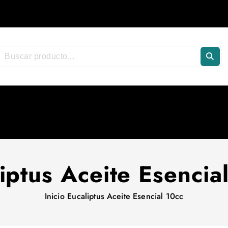
iptus Aceite Esencia
Inicio
Eucaliptus Aceite Esencial 10cc