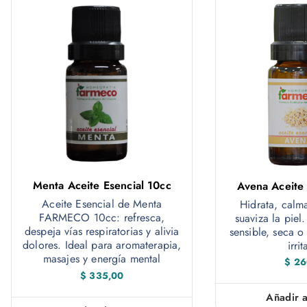
Menta Aceite Esencial 10cc
Avena Aceite 
Aceite Esencial de Menta
Hidrata, calma
FARMECO 10cc: refresca,
suaviza la piel.
despeja vías respiratorias y alivia
sensible, seca o
dolores. Ideal para aromaterapia,
irrit
masajes y energía mental
$
26
$
335,00
Añadir a