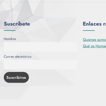
Suscríbete
Enlaces 
Nombre
Quienes somo
Qué es Homeo
Correo electrónico