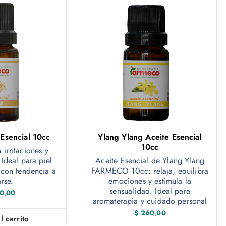
Esencial 10cc
Ylang Ylang Aceite Esencial
10cc
 irritaciones y
 Ideal para piel
Aceite Esencial de Ylang Ylang
 con tendencia a
FARMECO 10cc: relaja, equilibra
arse.
emociones y estimula la
sensualidad. Ideal para
0,00
aromaterapia y cuidado personal
$
260,00
l carrito