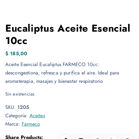
Eucaliptus Aceite Esencial
10cc
$
185,00
Aceite Esencial Eucaliptus FARMECO 10cc:
descongestiona, refresca y purifica el aire. Ideal para
aromaterapia, masajes y bienestar respiratorio
Sin existencias
SKU:
1205
Categoría:
Aceites
Marca:
Farmeco
Share Products: