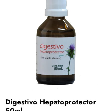
Digestivo Hepatoprotector
50ml