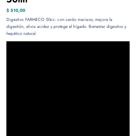
$
510,00
Digestivo FARMECO 50cc: con cardo mariano, mejora la
digestión, alivia acidez y protege el hígado. Bienestar digestivo y
hepático natural.