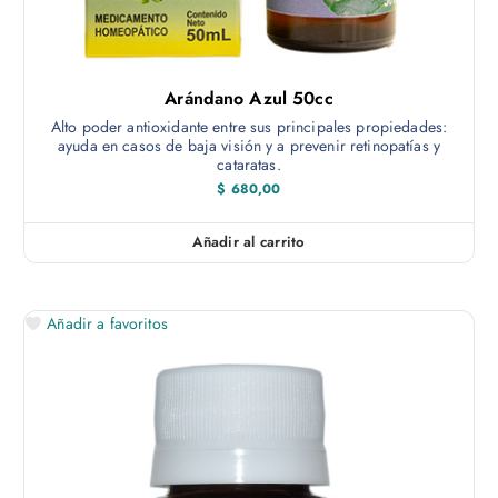
t
ú
a
$
l
t
7
0
i
Arándano Azul 50cc
0
p
,
Alto poder antioxidante entre sus principales propiedades:
0
l
ayuda en casos de baja visión y a prevenir retinopatías y
0
cataratas.
e
$
680,00
s
v
Añadir al carrito
a
r
i
a
Añadir a favoritos
n
t
e
s
.
L