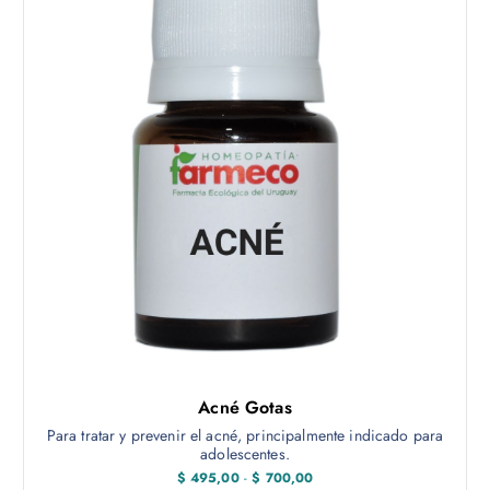
Acné Gotas
Para tratar y prevenir el acné, principalmente indicado para
adolescentes.
R
$
495,00
-
$
700,00