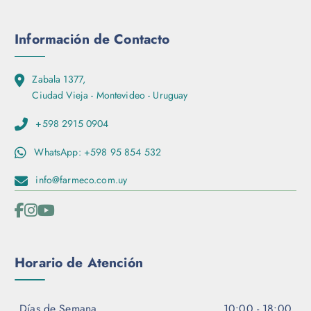
Información de Contacto
Zabala 1377,
Ciudad Vieja - Montevideo - Uruguay
+598 2915 0904
WhatsApp: +598 95 854 532
info@farmeco.com.uy
Horario de Atención
Días de Semana
10:00 - 18:00